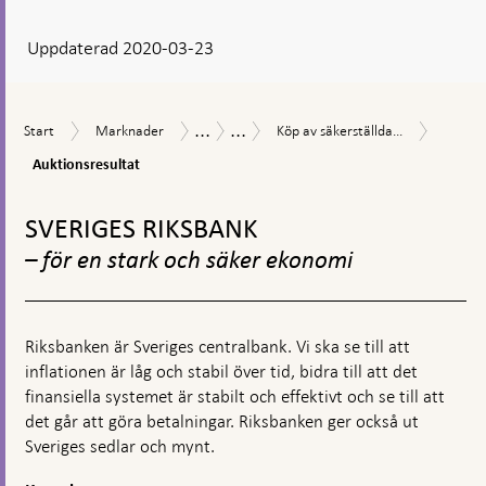
svar
Uppdaterad 2020-03-23
visas
en
kommentarsruta
...
...
Auktion
Start
Marknader
Köp
Åtgärder
Åtgärder
Start
Marknader
Köp av säkerställda...
av
vid
under
Auktionsresultat
säkerställda
finansiell
coronapandemin
obligationer
oro
Gå
under
till
SVERIGES RIKSBANK
coronapandemin
toppnavigation
– för en stark och säker ekonomi
Riksbanken är Sveriges centralbank. Vi ska se till att
inflationen är låg och stabil över tid, bidra till att det
finansiella systemet är stabilt och effektivt och se till att
det går att göra betalningar. Riksbanken ger också ut
Sveriges sedlar och mynt.