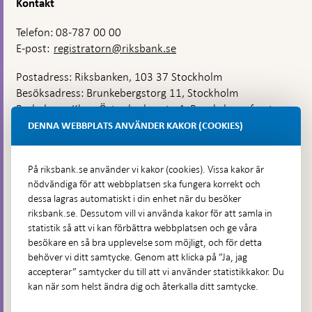
Kontakt
Telefon: 08-787 00 00
E-post:
registratorn@riksbank.se
Postadress: Riksbanken, 103 37 Stockholm
Besöksadress: Brunkebergstorg 11, Stockholm
Budadress: Klara Östra kyrkogata 4, Brunkebergsfaret,
Lastplats 6
DENNA WEBBPLATS ANVÄNDER KAKOR (COOKIES)
Fler kontaktuppgifter
På riksbank.se använder vi kakor (cookies). Vissa kakor är
nödvändiga för att webbplatsen ska fungera korrekt och
Hitta direkt
dessa lagras automatiskt i din enhet när du besöker
riksbank.se. Dessutom vill vi använda kakor för att samla in
Frågor och svar
-
statistik så att vi kan förbättra webbplatsen och ge våra
Öppnas
besökare en så bra upplevelse som möjligt, och för detta
Till Riksbankens webbarkiv
-
i
behöver vi ditt samtycke. Genom att klicka på ”Ja, jag
Öppnas
Presskontakt
ny
accepterar” samtycker du till att vi använder statistikkakor. Du
i
flik
kan när som helst ändra dig och återkalla ditt samtycke.
Integritetspolicy
ny
flik
Tillgänglighetsredogörelse