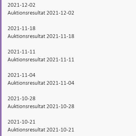
2021-12-02
Auktionsresultat 2021-12-02
2021-11-18
Auktionsresultat 2021-11-18
2021-11-11
Auktionsresultat 2021-11-11
2021-11-04
Auktionsresultat 2021-11-04
2021-10-28
Auktionsresultat 2021-10-28
2021-10-21
Auktionsresultat 2021-10-21