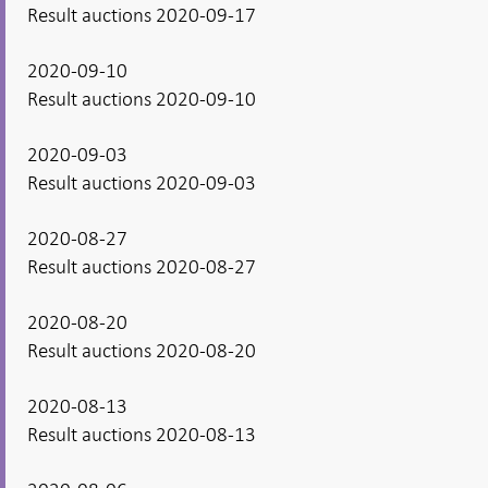
Result auctions 2020-09-17
2020-09-10
Result auctions 2020-09-10
2020-09-03
Result auctions 2020-09-03
2020-08-27
Result auctions 2020-08-27
2020-08-20
Result auctions 2020-08-20
2020-08-13
Result auctions 2020-08-13