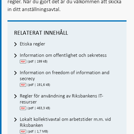
regler. När du gjort det är du välkommen att skicka
in ditt anställningsavtal.
RELATERAT INNEHÅLL
Etiska regler
Information om offentlighet och sekretess
(pdf | 199 kB)
Information on freedom of information and
secrecy
(pdf | 191,6 kB)
Regler för användning av Riksbankens IT-
resurser
(pdf | 463,3 kB)
Lokalt kollektivavtal om arbetstider m.m. vid
Riksbanken
(pdf | 1,7 MB)