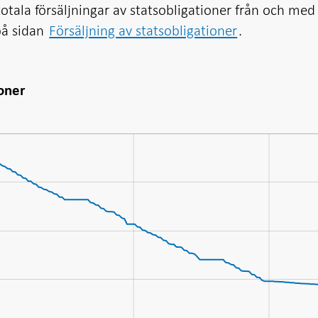
otala försäljningar av statsobligationer från och med 
på sidan
Försäljning av statsobligationer
.
ioner