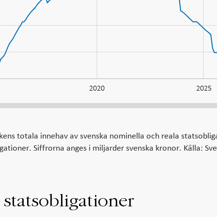
2020
2025
ens totala innehav av svenska nominella och reala statsoblig
ationer. Siffrorna anges i miljarder svenska kronor. Källa: Sve
 statsobligationer