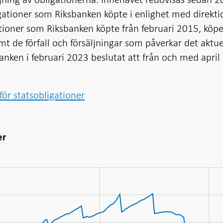
igationer som Riksbanken köpte i enlighet med direkt
ationer som Riksbanken köpte från februari 2015, köp
 de förfall och försäljningar som påverkar det aktue
anken i februari 2023 beslutat att från och med apri
för statsobligationer
er