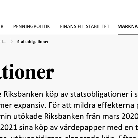
ER
PENNINGPOLITIK
FINANSIELL STABILITET
MARKNA
Statsobligationer
i...
Statsobligationer
ationer
 Riksbanken köp av statsobligationer i s
mer expansiv. För att mildra effekterna 
min utökade Riksbanken från mars 202
 2021 sina köp av värdepapper med en t