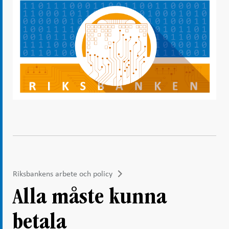
Riksbankens arbete och policy
Alla måste kunna
betala