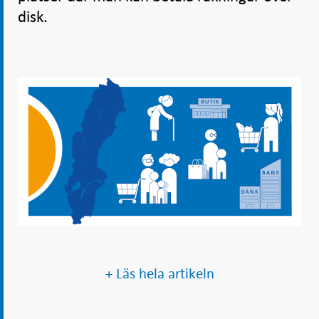
disk.
+ Läs hela artikeln