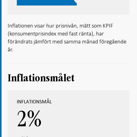
Inflationen visar hur prisnivån, mätt som KPIF
(konsumentprisindex med fast ränta), har
förändrats jämfört med samma månad föregående
år.
Inflationsmålet
INFLATIONSMÅL
2
%