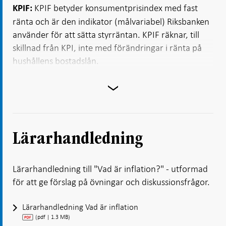
KPIF betyder konsumentprisindex med fast
KPIF:
ränta och är den indikator (målvariabel) Riksbanken
använder för att sätta styrräntan. KPIF räknar, till
skillnad från KPI, inte med förändringar i ränta på
hushållens bostadslån.
Lärarhandledning
Lärarhandledning till "Vad är inflation?" - utformad
för att ge förslag på övningar och diskussionsfrågor.
Lärarhandledning Vad är inflation
(pdf | 1.3 MB)