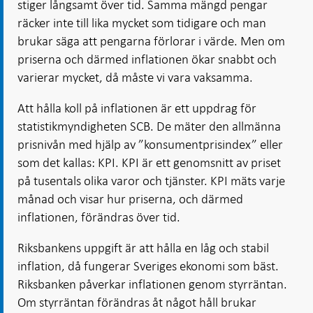
stiger långsamt över tid. Samma mängd pengar
räcker inte till lika mycket som tidigare och man
brukar säga att pengarna förlorar i värde. Men om
priserna och därmed inflationen ökar snabbt och
varierar mycket, då måste vi vara vaksamma.
Att hålla koll på inflationen är ett uppdrag för
statistikmyndigheten SCB. De mäter den allmänna
prisnivån med hjälp av ”konsumentprisindex” eller
som det kallas: KPI. KPI är ett genomsnitt av priset
på tusentals olika varor och tjänster. KPI mäts varje
månad och visar hur priserna, och därmed
inflationen, förändras över tid.
Riksbankens uppgift är att hålla en låg och stabil
inflation, då fungerar Sveriges ekonomi som bäst.
Riksbanken påverkar inflationen genom styrräntan.
Om styrräntan förändras åt något håll brukar