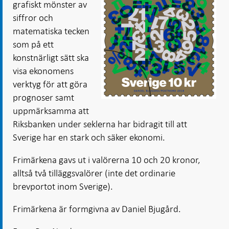
grafiskt mönster av
siffror och
matematiska tecken
som på ett
konstnärligt sätt ska
visa ekonomens
verktyg för att göra
prognoser samt
uppmärksamma att
Riksbanken under seklerna har bidragit till att
Sverige har en stark och säker ekonomi.
Frimärkena gavs ut i valörerna 10 och 20 kronor,
alltså två tilläggsvalörer (inte det ordinarie
brevportot inom Sverige).
Frimärkena är formgivna av Daniel Bjugård.