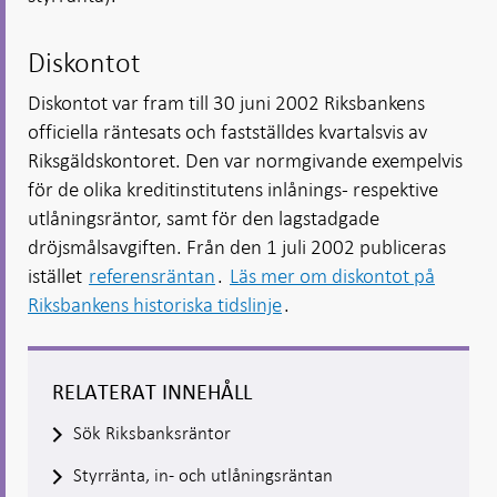
Diskontot
Diskontot var fram till 30 juni 2002 Riksbankens
officiella räntesats och fastställdes kvartalsvis av
Riksgäldskontoret. Den var normgivande exempelvis
för de olika kreditinstitutens inlånings- respektive
utlåningsräntor, samt för den lagstadgade
dröjsmålsavgiften. Från den 1 juli 2002 publiceras
istället
referensräntan
.
Läs mer om diskontot på
Riksbankens historiska tidslinje
.
RELATERAT INNEHÅLL
Sök Riksbanksräntor
Styrränta, in- och utlåningsräntan