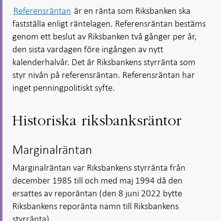
Referensräntan
är en ränta som Riksbanken ska
fastställa enligt räntelagen. Referensräntan bestäms
genom ett beslut av Riksbanken två gånger per år,
den sista vardagen före ingången av nytt
kalenderhalvår. Det är Riksbankens styrränta som
styr nivån på referensräntan. Referensräntan har
inget penningpolitiskt syfte.
Historiska riksbanksräntor
Marginalräntan
Marginalräntan var Riksbankens styrränta från
december 1985 till och med maj 1994 då den
ersattes av reporäntan (den 8 juni 2022 bytte
Riksbankens reporänta namn till Riksbankens
styrränta).