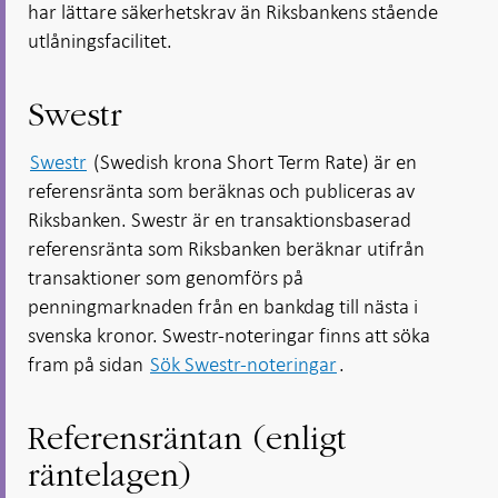
har lättare säkerhetskrav än Riksbankens stående
utlåningsfacilitet.
Swestr
Swestr
(Swedish krona Short Term Rate) är en
referensränta som beräknas och publiceras av
Riksbanken. Swestr är en transaktionsbaserad
referensränta som Riksbanken beräknar utifrån
transaktioner som genomförs på
penningmarknaden från en bankdag till nästa i
svenska kronor. Swestr-noteringar finns att söka
fram på sidan
Sök Swestr-noteringar
.
Referensräntan (enligt
räntelagen)