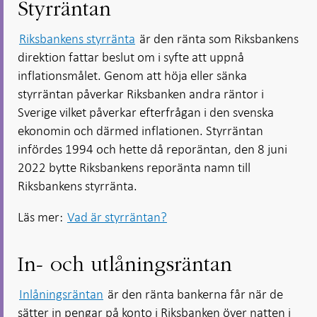
Styrräntan
Riksbankens styrränta
är den ränta som Riksbankens
direktion fattar beslut om i syfte att uppnå
inflationsmålet. Genom att höja eller sänka
styrräntan påverkar Riksbanken andra räntor i
Sverige vilket påverkar efterfrågan i den svenska
ekonomin och därmed inflationen. Styrräntan
infördes 1994 och hette då reporäntan, den 8 juni
2022 bytte Riksbankens reporänta namn till
Riksbankens styrränta.
Läs mer:
Vad är styrräntan?
In- och utlåningsräntan
Inlåningsräntan
är den ränta bankerna får när de
sätter in pengar på konto i Riksbanken över natten i