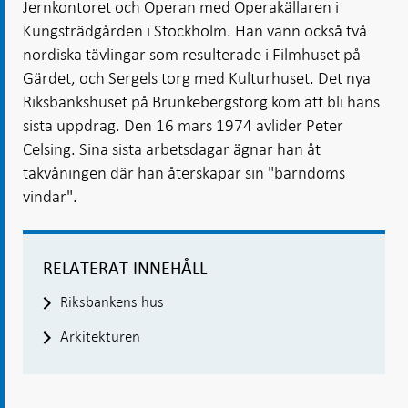
Jernkontoret och Operan med Operakällaren i
Kungsträdgården i Stockholm. Han vann också två
nordiska tävlingar som resulterade i Filmhuset på
Gärdet, och Sergels torg med Kulturhuset. Det nya
Riksbankshuset på Brunkebergstorg kom att bli hans
sista uppdrag. Den 16 mars 1974 avlider Peter
Celsing. Sina sista arbetsdagar ägnar han åt
takvåningen där han återskapar sin "barndoms
vindar".
RELATERAT INNEHÅLL
Riksbankens hus
Arkitekturen