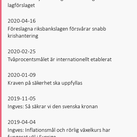
lagförslaget
2020-04-16
Föreslagna riksbankslagen försvårar snabb
krishantering
2020-02-25
Tvåprocentsmålet är internationellt etablerat
2020-01-09
Kraven på säkerhet ska uppfyllas
2019-11-05
Ingves: Så säkrar vi den svenska kronan
2019-04-04
Ingves: Inflationsmål och rörlig växelkurs har
fungerat väl i Sverige