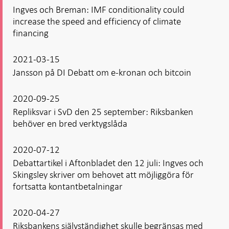
Ingves och Breman: IMF conditionality could
increase the speed and efficiency of climate
financing
2021-03-15
Jansson på DI Debatt om e-kronan och bitcoin
2020-09-25
Repliksvar i SvD den 25 september: Riksbanken
behöver en bred verktygslåda
2020-07-12
Debattartikel i Aftonbladet den 12 juli: Ingves och
Skingsley skriver om behovet att möjliggöra för
fortsatta kontantbetalningar
2020-04-27
Riksbankens självständighet skulle begränsas med