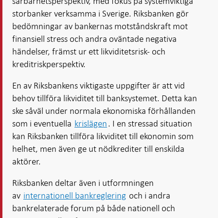
sårbarhetsperspektiv, med fokus på systemviktiga
storbanker verksamma i Sverige. Riksbanken gör
bedömningar av bankernas motståndskraft mot
finansiell stress och andra oväntade negativa
händelser, främst ur ett likviditetsrisk- och
kreditriskperspektiv.
En av Riksbankens viktigaste uppgifter är att vid
behov tillföra likviditet till banksystemet. Detta kan
ske såväl under normala ekonomiska förhållanden
som i eventuella
krislägen
. I en stressad situation
kan Riksbanken tillföra likviditet till ekonomin som
helhet, men även ge ut nödkrediter till enskilda
aktörer.
Riksbanken deltar även i utformningen
av
internationell bankreglering
och i andra
bankrelaterade forum på både nationell och