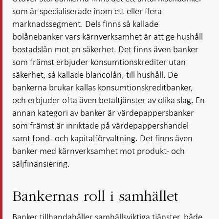
som är specialiserade inom ett eller flera
marknadssegment. Dels finns så kallade
bolånebanker vars kärnverksamhet är att ge hushåll
bostadslån mot en säkerhet. Det finns även banker
som främst erbjuder konsumtionskrediter utan
säkerhet, så kallade blancolån, till hushåll. De
bankerna brukar kallas konsumtionskreditbanker,
och erbjuder ofta även betaltjänster av olika slag. En
annan kategori av banker är värdepappersbanker
som främst är inriktade på värdepappershandel
samt fond- och kapitalförvaltning. Det finns även
banker med kärnverksamhet mot produkt- och
säljfinansiering.
Bankernas roll i samhället
Banker tillhandahåller samhällsviktiga tjänster, både