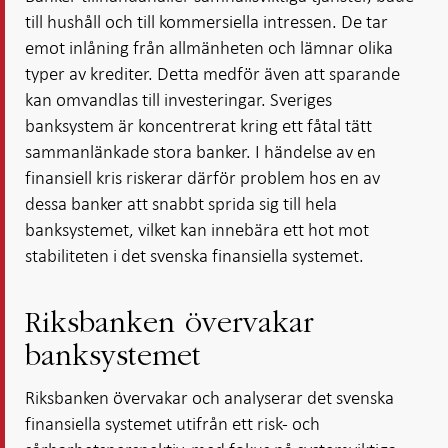
till hushåll och till kommersiella intressen. De tar
emot inlåning från allmänheten och lämnar olika
typer av krediter. Detta medför även att sparande
kan omvandlas till investeringar. Sveriges
banksystem är koncentrerat kring ett fåtal tätt
sammanlänkade stora banker. I händelse av en
finansiell kris riskerar därför problem hos en av
dessa banker att snabbt sprida sig till hela
banksystemet, vilket kan innebära ett hot mot
stabiliteten i det svenska finansiella systemet.
Riksbanken övervakar
banksystemet
Riksbanken övervakar och analyserar det svenska
finansiella systemet utifrån ett risk- och