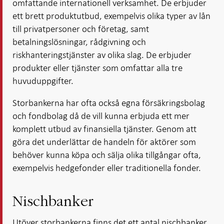
omfattande internationell verksamhet. De erbjuder
ett brett produktutbud, exempelvis olika typer av lån
till privatpersoner och företag, samt
betalningslösningar, rådgivning och
riskhanteringstjänster av olika slag. De erbjuder
produkter eller tjänster som omfattar alla tre
huvuduppgifter.
Storbankerna har ofta också egna försäkringsbolag
och fondbolag då de vill kunna erbjuda ett mer
komplett utbud av finansiella tjänster. Genom att
göra det underlättar de handeln för aktörer som
behöver kunna köpa och sälja olika tillgångar ofta,
exempelvis hedgefonder eller traditionella fonder.
Nischbanker
Utöver storbankerna finns det ett antal nischbanker