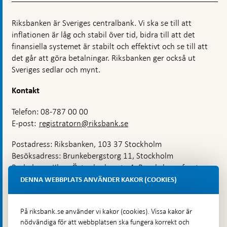
Riksbanken är Sveriges centralbank. Vi ska se till att
inflationen är låg och stabil över tid, bidra till att det
finansiella systemet är stabilt och effektivt och se till att
det går att göra betalningar. Riksbanken ger också ut
Sveriges sedlar och mynt.
Kontakt
Telefon: 08-787 00 00
E-post:
registratorn@riksbank.se
Postadress: Riksbanken, 103 37 Stockholm
Besöksadress: Brunkebergstorg 11, Stockholm
Budadress: Klara Östra kyrkogata 4, Brunkebergsfaret,
Lastplats 6
DENNA WEBBPLATS ANVÄNDER KAKOR (COOKIES)
Fler kontaktuppgifter
På riksbank.se använder vi kakor (cookies). Vissa kakor är
nödvändiga för att webbplatsen ska fungera korrekt och