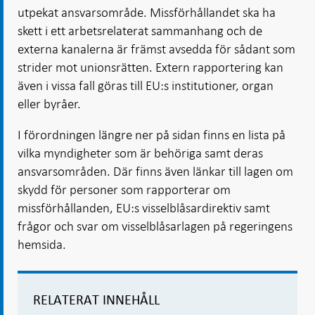
utpekat ansvarsområde. Missförhållandet ska ha
skett i ett arbetsrelaterat sammanhang och de
externa kanalerna är främst avsedda för sådant som
strider mot unionsrätten. Extern rapportering kan
även i vissa fall göras till EU:s institutioner, organ
eller byråer.
I förordningen längre ner på sidan finns en lista på
vilka myndigheter som är behöriga samt deras
ansvarsområden. Där finns även länkar till lagen om
skydd för personer som rapporterar om
missförhållanden, EU:s visselblåsardirektiv samt
frågor och svar om visselblåsarlagen på regeringens
hemsida.
RELATERAT INNEHÅLL