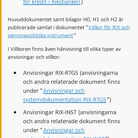
för kredit i Riksbanken
)
Huvuddokumentet samt bilagor H0, H1 och H2 är
publicerade samlat i dokumentet "
Villkor för RIX och
penningpolitiska instrument
"
I Villkoren finns även hänvisning till olika typer av
anvisningar och villkor:
Anvisningar RIX-RTGS (anvisningarna
och andra relaterade dokument finns
under "
Anvisningar och
systemdokumentation RIX-RTGS
")
Anvisningar RIX-INST (anvisningarna
och andra relaterade dokument finns
under "
Anvisningar och