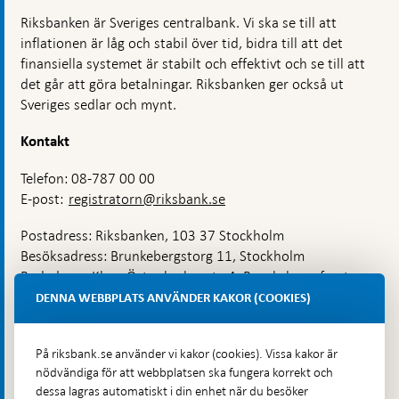
Riksbanken är Sveriges centralbank. Vi ska se till att
inflationen är låg och stabil över tid, bidra till att det
finansiella systemet är stabilt och effektivt och se till att
det går att göra betalningar. Riksbanken ger också ut
Sveriges sedlar och mynt.
Kontakt
Telefon: 08-787 00 00
E-post:
registratorn@riksbank.se
Postadress: Riksbanken, 103 37 Stockholm
Besöksadress: Brunkebergstorg 11, Stockholm
Budadress: Klara Östra kyrkogata 4, Brunkebergsfaret,
Lastplats 6
DENNA WEBBPLATS ANVÄNDER KAKOR (COOKIES)
Fler kontaktuppgifter
På riksbank.se använder vi kakor (cookies). Vissa kakor är
nödvändiga för att webbplatsen ska fungera korrekt och
Hitta direkt
dessa lagras automatiskt i din enhet när du besöker