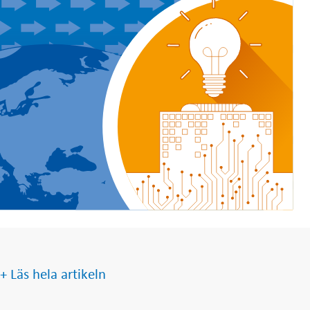
+ Läs hela artikeln