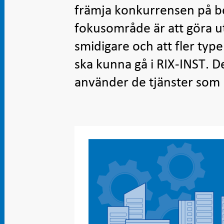
främja konkurrensen på b
fokusområde är att göra u
smidigare och att fler typ
ska kunna gå i RIX-INST. De
använder de tjänster som 