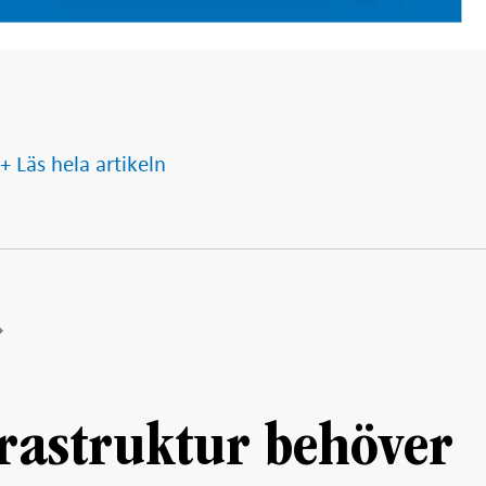
+ Läs hela artikeln
frastruktur behöver