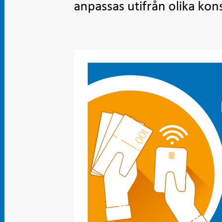
anpassas utifrån olika ko