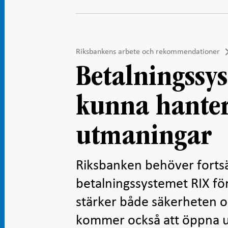
Riksbankens arbete och rekommendationer
Betalningssy
kunna hanter
utmaningar
Riksbanken behöver fortsä
betalningssystemet RIX fö
stärker både säkerheten o
kommer också att öppna upp