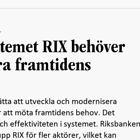
stemet RIX behöver
a framtidens
tta att utveckla och modernisera
r att möta framtidens behov. Det
ch effektiviteten i systemet. Riksbanke
 RIX för fler aktörer, vilket kan