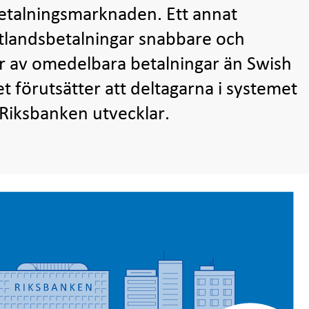
etalningsmarknaden. Ett annat
tlandsbetalningar snabbare och
er av omedelbara betalningar än Swish
t förutsätter att deltagarna i systemet
Riksbanken utvecklar.