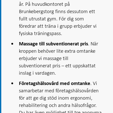
år. På huvudkontoret på
Brunkebergstorg finns dessutom ett
fullt utrustat gym. För dig som
föredrar att träna i grupp erbjuder vi
fysiska träningspass.
. När
Massage till subventionerat pris
kroppen behöver lite extra omtanke
erbjuder vi massage till
subventionerat pris – ett uppskattat
inslag i vardagen.
. Vi
Företagshälsovård med omtanke
samarbetar med företagshälsovården
för att ge dig stöd inom ergonomi,
rehabilitering och andra hälsofrågor.
Du har även möjlighet till tre anonyma