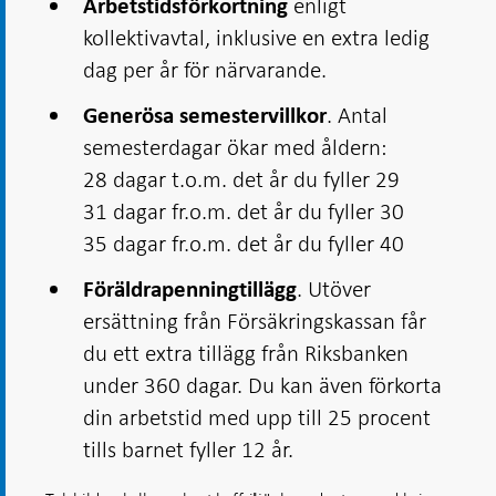
enligt
Arbetstidsförkortning
kollektivavtal, inklusive en extra ledig
dag per år för närvarande.
. Antal
Generösa semestervillkor
semesterdagar ökar med åldern:
28 dagar t.o.m. det år du fyller 29
31 dagar fr.o.m. det år du fyller 30
35 dagar fr.o.m. det år du fyller 40
. Utöver
Föräldrapenningtillägg
ersättning från Försäkringskassan får
du ett extra tillägg från Riksbanken
under 360 dagar. Du kan även för­korta
din arbetstid med upp till 25 procent
tills barnet fyller 12 år.