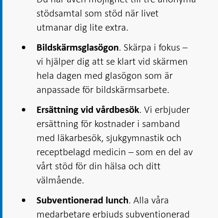
stödsamtal som stöd när livet
utmanar dig lite extra.
. Skärpa i fokus –
Bildskärmsglasögon
vi hjälper dig att se klart vid skärmen
hela dagen med glasögon som är
anpassade för bildskärmsarbete.
. Vi erbjuder
Ersättning vid vårdbesök
ersättning för kostnader i samband
med läkarbesök, sjuk­gymnastik och
receptbelagd medicin – som en del av
vårt stöd för din hälsa och ditt
välmående.
. Alla våra
Subventionerad lunch
medarbetare erbjuds subventionerad