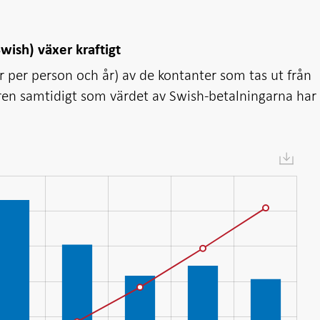
wish) växer kraftigt
r per person och år) av de kontanter som tas ut från
ren samtidigt som värdet av Swish-betalningarna har