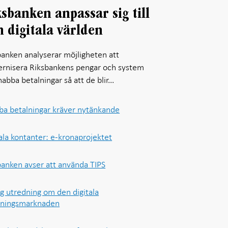
sbanken anpassar sig till
 digitala världen
banken analyserar möjligheten att
rnisera Riksbankens pengar och system
nabba betalningar så att de blir...
ba betalningar kräver nytänkande
ala kontanter: e-kronaprojektet
banken avser att använda TIPS
ig utredning om den digitala
lningsmarknaden