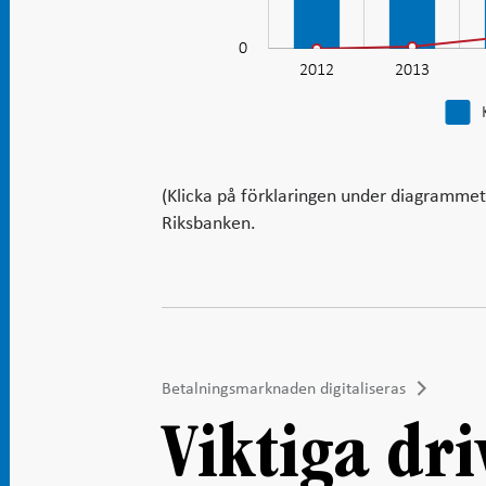
0
2012
2013
(Klicka på förklaringen under diagrammet f
Riksbanken.
Betalningsmarknaden digitaliseras
Viktiga dr