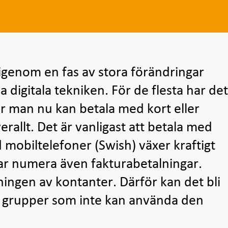
genom en fas av stora förändringar
 digitala tekniken. För de flesta har de
när man nu kan betala med kort eller
verallt. Det är vanligast att betala med
mobiltelefoner (Swish) växer kraftigt
rar numera även fakturabetalningar.
ingen av kontanter. Därför kan det bli
sa grupper som inte kan använda den