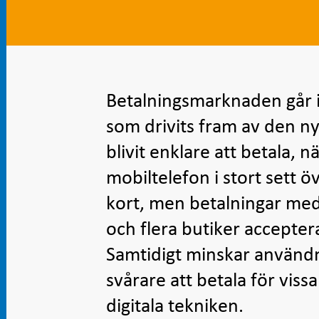
Betalningsmarknaden går i
som drivits fram av den nya
blivit enklare att betala, 
mobiltelefon i stort sett ö
kort, men betalningar med 
och flera butiker accepte
Samtidigt minskar användn
svårare att betala för vis
digitala tekniken.