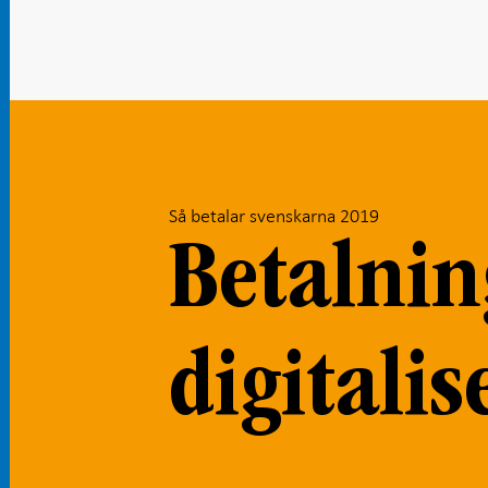
Så betalar svenskarna 2019
Betalni
digitalis