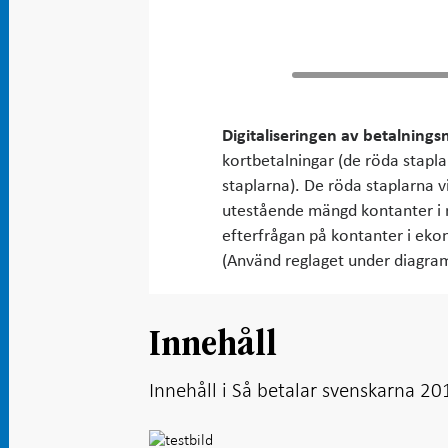
Digitaliseringen av betalnings
kortbetalningar (de röda stapla
staplarna). De röda staplarna v
utestående mängd kontanter i r
efterfrågan på kontanter i eko
(Använd reglaget under diagramm
Innehåll
Innehåll i Så betalar svenskarna 20