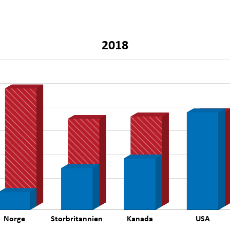
2018
Norge
Storbritannien
Kanada
USA
L