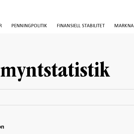
R
PENNINGPOLITIK
FINANSIELL STABILITET
MARKNA
 myntstatistik
on