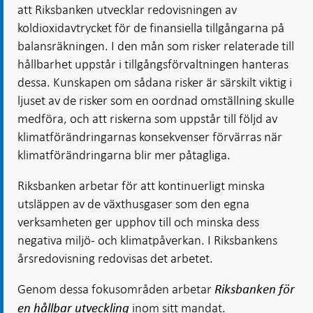
att Riksbanken utvecklar redovisningen av
koldioxidavtrycket för de finansiella tillgångarna på
balansräkningen. I den mån som risker relaterade till
hållbarhet uppstår i tillgångsförvaltningen hanteras
dessa. Kunskapen om sådana risker är särskilt viktig i
ljuset av de risker som en oordnad omställning skulle
medföra, och att riskerna som uppstår till följd av
klimatförändringarnas konsekvenser förvärras när
klimatförändringarna blir mer påtagliga.
Riksbanken arbetar för att kontinuerligt minska
utsläppen av de växthusgaser som den egna
verksamheten ger upphov till och minska dess
negativa miljö- och klimatpåverkan. I Riksbankens
årsredovisning redovisas det arbetet.
Genom dessa fokusområden arbetar
Riksbanken för
inom sitt mandat.
en hållbar utveckling