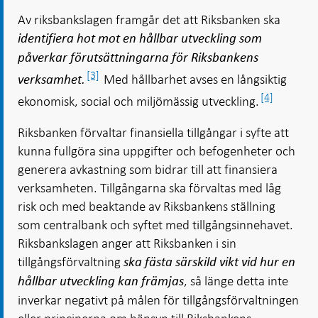
Av riksbankslagen framgår det att Riksbanken ska
identifiera hot mot en hållbar utveckling som
påverkar förutsättningarna för Riksbankens
[3]
Med hållbarhet avses en långsiktig
verksamhet.
[4]
ekonomisk, social och miljömässig utveckling.
Riksbanken förvaltar finansiella tillgångar i syfte att
kunna fullgöra sina uppgifter och befogenheter och
generera avkastning som bidrar till att finansiera
verksamheten. Tillgångarna ska förvaltas med låg
risk och med beaktande av Riksbankens ställning
som centralbank och syftet med tillgångsinnehavet.
Riksbankslagen anger att Riksbanken i sin
tillgångsförvaltning
ska fästa särskild vikt vid hur en
, så länge detta inte
hållbar utveckling kan främjas
inverkar negativt på målen för tillgångsförvaltningen