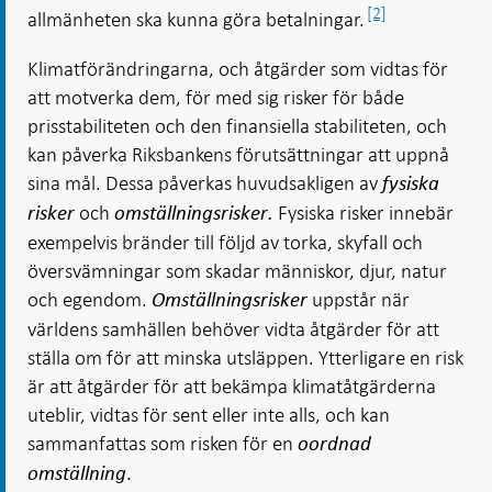
[2]
allmänheten ska kunna göra betalningar.
Klimatförändringarna, och åtgärder som vidtas för
att motverka dem, för med sig risker för både
prisstabiliteten och den finansiella stabiliteten, och
kan påverka Riksbankens förutsättningar att uppnå
sina mål. Dessa påverkas huvudsakligen av
fysiska
och
Fysiska risker innebär
risker
omställningsrisker.
exempelvis bränder till följd av torka, skyfall och
översvämningar som skadar människor, djur, natur
och egendom.
uppstår när
Omställningsrisker
världens samhällen behöver vidta åtgärder för att
ställa om för att minska utsläppen. Ytterligare en risk
är att åtgärder för att bekämpa klimatåtgärderna
uteblir, vidtas för sent eller inte alls, och kan
sammanfattas som risken för en
oordnad
.
omställning