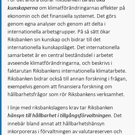
om klimatförändringarnas effekter på
kunskaperna
ekonomin och det finansiella systemet. Det görs
genom egna analyser och genom att delta i
internationella arbetsgrupper. På så sätt ökar
Riksbanken sin kunskap och bidrar till det
internationella kunskapsläget. Det internationella
samarbetet är en central beståndsdel i arbetet
avseende klimatförändringarna, och beskrivs i
faktarutan Riksbankens internationella klimatarbete.
Riksbanken bidrar också till annan forskning i frågan,
exempelvis genom att finansiera forskning om
hållbarhetsfrågor som rör Riksbankens verksamhet.
I linje med riksbankslagens krav tar Riksbanken
. Det
hänsyn till hållbarhet i tillgångsförvaltningen
innebär bland annat att hållbarhetshänsyn
inkorporeras i förvaltningen av valutareserven och