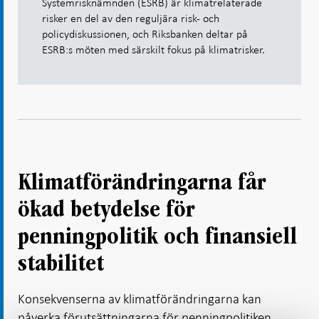
Systemrisknämnden (ESRB) är klimatrelaterade
risker en del av den reguljära risk- och
policydiskussionen, och Riksbanken deltar på
ESRB:s möten med särskilt fokus på klimatrisker.
Klimatförändringarna får
ökad betydelse för
penningpolitik och finansiell
stabilitet
Konsekvenserna av klimatförändringarna kan
påverka förutsättningarna för penningpolitiken.