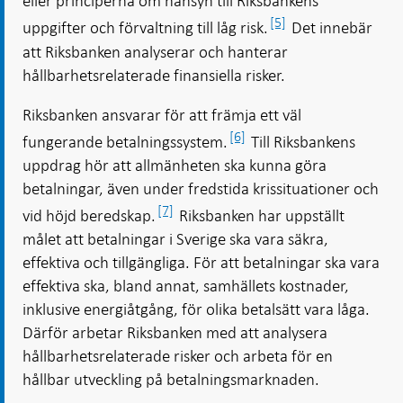
eller principerna om hänsyn till Riksbankens
[5]
uppgifter och förvaltning till låg risk.
Det innebär
att Riksbanken analyserar och hanterar
hållbarhetsrelaterade finansiella risker.
Riksbanken ansvarar för att främja ett väl
[6]
fungerande betalningssystem.
Till Riksbankens
uppdrag hör att allmänheten ska kunna göra
betalningar, även under fredstida krissituationer och
[7]
vid höjd beredskap.
Riksbanken har uppställt
målet att betalningar i Sverige ska vara säkra,
effektiva och tillgängliga. För att betalningar ska vara
effektiva ska, bland annat, samhällets kostnader,
inklusive energiåtgång, för olika betalsätt vara låga.
Därför arbetar Riksbanken med att analysera
hållbarhetsrelaterade risker och arbeta för en
hållbar utveckling på betalningsmarknaden.