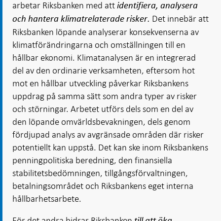
arbetar Riksbanken med att
identifiera, analysera
Det innebär att
och hantera klimatrelaterade risker.
Riksbanken löpande analyserar konsekvenserna av
klimatförändringarna och omställningen till en
hållbar ekonomi. Klimatanalysen är en integrerad
del av den ordinarie verksamheten, eftersom hot
mot en hållbar utveckling påverkar Riksbankens
uppdrag på samma sätt som andra typer av risker
och störningar. Arbetet utförs dels som en del av
den löpande omvärldsbevakningen, dels genom
fördjupad analys av avgränsade områden där risker
potentiellt kan uppstå. Det kan ske inom Riksbankens
penningpolitiska beredning, den finansiella
stabilitetsbedömningen, tillgångsförvaltningen,
betalningsområdet och Riksbankens eget interna
hållbarhetsarbete.
För det andra bidrar Riksbanken
till att öka