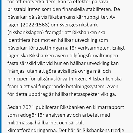
för att motverka dem, kan få effekter på såväl
prisstabiliteten som den finansiella stabiliteten. De
påverkar på så vis Riksbankens kärnuppgifter. Av
lagen (2022:1568) om Sveriges riksbank
(riksbankslagen) framgår att Riksbanken ska
identifiera hot mot en hållbar utveckling som
påverkar förutsättningarna för verksamheten. Enligt
lagen ska Riksbanken även i tillgångsförvaltningen
fästa särskild vikt vid hur en hållbar utveckling kan
främjas, utan att göra avkall på övriga mål och
principer för tillgångsförvaltningen. Riksbanken ska
främja ett väl fungerande betalningssystem. Även
för detta uppdrag är hållbarhetsaspekter viktiga.
Sedan 2021 publicerar Riksbanken en klimatrapport
som redogör för analysen av och arbetet med
miljömässig hållbarhet och särskilt
klimatförändringarna. Det här är Riksbankens tredje