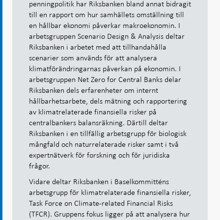
penningpolitik har Riksbanken bland annat bidragit
till en rapport om hur samhällets omställning till
en hållbar ekonomi påverkar makroekonomin. I
arbetsgruppen Scenario Design & Analysis deltar
Riksbanken i arbetet med att tillhandahålla
scenarier som används för att analysera
klimatförändringarnas påverkan på ekonomin. I
arbetsgruppen Net Zero for Central Banks delar
Riksbanken dels erfarenheter om internt
hållbarhetsarbete, dels mätning och rapportering
av klimatrelaterade finansiella risker på
centralbankers balansräkning. Därtill deltar
Riksbanken i en tillfällig arbetsgrupp för biologisk
mångfald och naturrelaterade risker samt i två
expertnätverk för forskning och för juridiska
frågor.
Vidare deltar Riksbanken i Baselkommitténs
arbetsgrupp för klimatrelaterade finansiella risker,
Task Force on Climate-related Financial Risks
(TFCR). Gruppens fokus ligger på att analysera hur