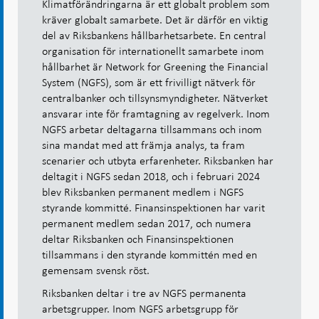
Klimatförändringarna är ett globalt problem som
kräver globalt samarbete. Det är därför en viktig
del av Riksbankens hållbarhetsarbete. En central
organisation för internationellt samarbete inom
hållbarhet är Network for Greening the Financial
System (NGFS), som är ett frivilligt nätverk för
centralbanker och tillsynsmyndigheter. Nätverket
ansvarar inte för framtagning av regelverk. Inom
NGFS arbetar deltagarna tillsammans och inom
sina mandat med att främja analys, ta fram
scenarier och utbyta erfarenheter. Riksbanken har
deltagit i NGFS sedan 2018, och i februari 2024
blev Riksbanken permanent medlem i NGFS
styrande kommitté. Finansinspektionen har varit
permanent medlem sedan 2017, och numera
deltar Riksbanken och Finansinspektionen
tillsammans i den styrande kommittén med en
gemensam svensk röst.
Riksbanken deltar i tre av NGFS permanenta
arbetsgrupper. Inom NGFS arbetsgrupp för