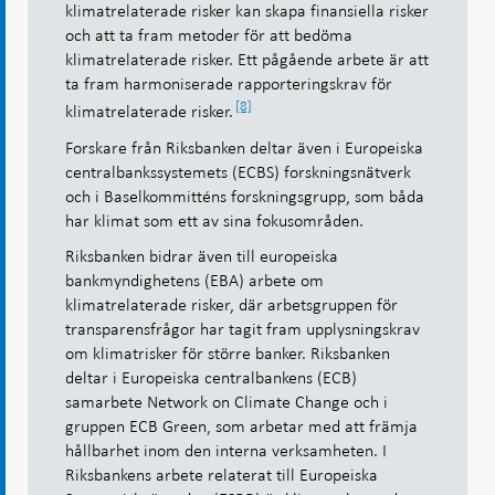
klimatrelaterade risker kan skapa finansiella risker
och att ta fram metoder för att bedöma
klimatrelaterade risker. Ett pågående arbete är att
ta fram harmoniserade rapporteringskrav för
[8]
klimatrelaterade risker.
Forskare från Riksbanken deltar även i Europeiska
centralbankssystemets (ECBS) forskningsnätverk
och i Baselkommitténs forskningsgrupp, som båda
har klimat som ett av sina fokusområden.
Riksbanken bidrar även till europeiska
bankmyndighetens (EBA) arbete om
klimatrelaterade risker, där arbetsgruppen för
transparensfrågor har tagit fram upplysningskrav
om klimatrisker för större banker. Riksbanken
deltar i Europeiska centralbankens (ECB)
samarbete Network on Climate Change och i
gruppen ECB Green, som arbetar med att främja
hållbarhet inom den interna verksamheten. I
Riksbankens arbete relaterat till Europeiska