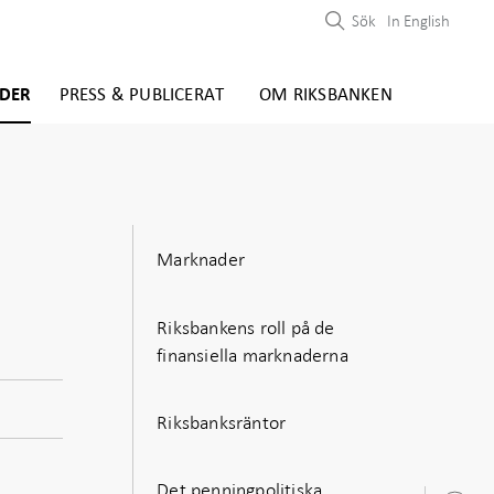
Sök
In English
DER
PRESS & PUBLICERAT
OM RIKSBANKEN
Marknader
Riksbankens roll på de
finansiella marknaderna
Riksbanksräntor
Det penningpolitiska