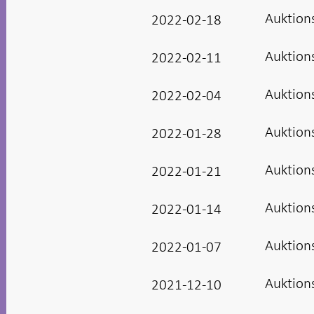
Auktion
2022-02-18
Auktion
2022-02-11
Auktion
2022-02-04
Auktion
2022-01-28
Auktion
2022-01-21
Auktion
2022-01-14
Auktion
2022-01-07
Auktion
2021-12-10