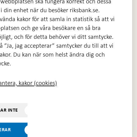
 webbplatsen ska fungera korrekt och dessa
i din enhet när du besöker riksbank.se.
ända kakor för att samla in statistik så att vi
platsen och ge våra besökare en så bra
nas
ligt, och för detta behöver vi ditt samtycke.
 ”Ja, jag accepterar” samtycker du till att vi
kakor. Du kan när som helst ändra dig och
ycke.
ntera, kakor (cookies)
RAR INTE
TERAR