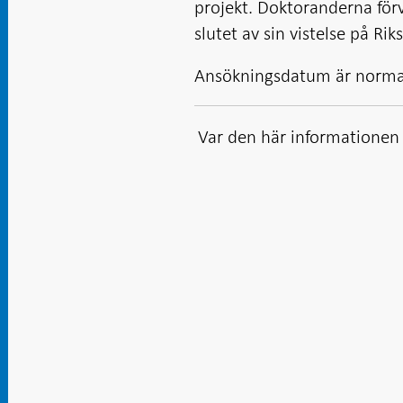
projekt. Doktoranderna för
slutet av sin vistelse på Ri
Ansökningsdatum är normalt
Var den här informationen t