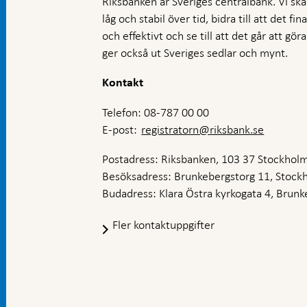
Riksbanken är Sveriges centralbank. Vi ska s
låg och stabil över tid, bidra till att det fi
och effektivt och se till att det går att gö
ger också ut Sveriges sedlar och mynt.
Kontakt
Telefon: 08-787 00 00
E-post:
registratorn@riksbank.se
Postadress: Riksbanken, 103 37 Stockhol
Besöksadress: Brunkebergstorg 11, Stock
Budadress: Klara Östra kyrkogata 4, Brunke
Fler kontaktuppgifter