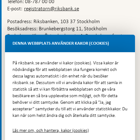
Telefon: 08-787 00 00
E-post:
registratorn@riksbank.se
Postadress: Riksbanken, 103 37 Stockholm
Besöksadress: Brunkebergstorg 11, Stockholm
Budadress: Klara Östra kyrkogata 4, Brunkebergsfaret,
Lastplats 6
DENNA WEBBPLATS ANVÄNDER KAKOR (COOKIES)
Fler kontaktuppgifter
På riksbank.se använder vi kakor (cookies). Vissa kakor är
nödvändiga för att webbplatsen ska fungera korrekt och
Hitta direkt
dessa lagras automatiskt i din enhet när du besöker
riksbank.se. Dessutom vill vi använda kakor för att samla in
Frågor och svar
-
statistik så att vi kan förbättra webbplatsen och ge våra
Öppnas
besökare en så bra upplevelse som möjligt, och för detta
Till Riksbankens webbarkiv
-
i
behöver vi ditt samtycke. Genom att klicka på ”Ja, jag
Öppnas
Presskontakt
ny
accepterar” samtycker du till att vi använder statistikkakor. Du
i
flik
kan när som helst ändra dig och återkalla ditt samtycke.
Integritetspolicy
ny
flik
Tillgänglighetsredogörelse
Läs mer om, och hantera, kakor (cookies)
Prenumerera på utskick