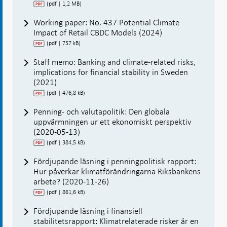
(pdf | 1,2 MB)
Working paper: No. 437 Potential Climate
Impact of Retail CBDC Models (2024)
(pdf | 757 kB)
Staff memo: Banking and climate-related risks,
implications for financial stability in Sweden
(2021)
(pdf | 476,8 kB)
Penning- och valutapolitik: Den globala
uppvärmningen ur ett ekonomiskt perspektiv
(2020-05-13)
(pdf | 384,5 kB)
Fördjupande läsning i penningpolitisk rapport:
Hur påverkar klimatförändringarna Riksbankens
arbete? (2020-11-26)
(pdf | 861,6 kB)
Fördjupande läsning i finansiell
stabilitetsrapport: Klimatrelaterade risker är en