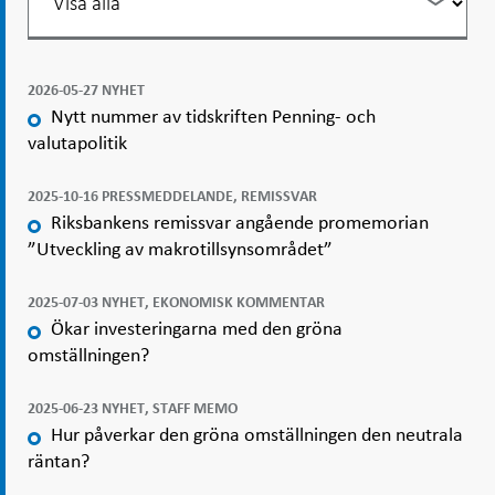
listning
2026-05-27 NYHET
Nytt nummer av tidskriften Penning- och
valutapolitik
2025-10-16 PRESSMEDDELANDE, REMISSVAR
Riksbankens remissvar angående promemorian
”Utveckling av makrotillsynsområdet”
2025-07-03 NYHET, EKONOMISK KOMMENTAR
Ökar investeringarna med den gröna
omställningen?
2025-06-23 NYHET, STAFF MEMO
Hur påverkar den gröna omställningen den neutrala
räntan?