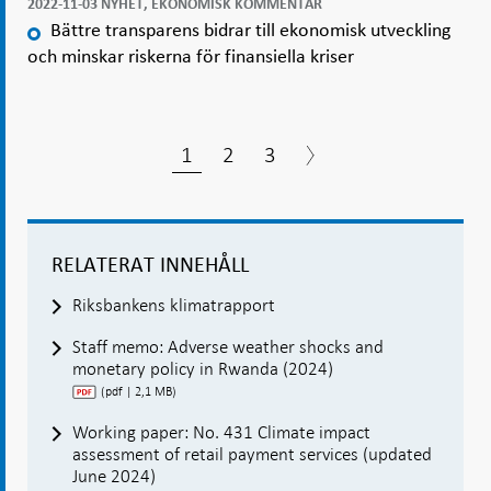
2022-11-03 NYHET, EKONOMISK KOMMENTAR
Bättre transparens bidrar till ekonomisk utveckling
och minskar riskerna för finansiella kriser
1
2
3
RELATERAT INNEHÅLL
Riksbankens klimatrapport
Staff memo: Adverse weather shocks and
monetary policy in Rwanda (2024)
(pdf | 2,1 MB)
Working paper: No. 431 Climate impact
assessment of retail payment services (updated
June 2024)