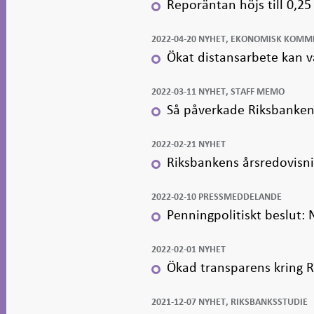
Reporäntan höjs till 0,25
2022-04-20 NYHET, EKONOMISK KOM
Ökat distansarbete kan var
2022-03-11 NYHET, STAFF MEMO
Så påverkade Riksbanken
2022-02-21 NYHET
Riksbankens årsredovisn
2022-02-10 PRESSMEDDELANDE
Penningpolitiskt beslut:
2022-02-01 NYHET
Ökad transparens kring 
2021-12-07 NYHET, RIKSBANKSSTUDIE