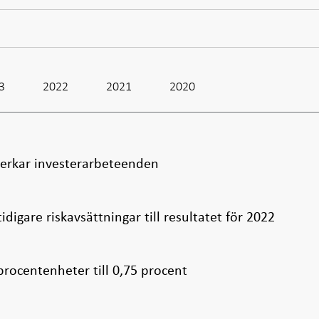
3
2022
2021
2020
erkar investerarbeteenden
tidigare riskavsättningar till resultatet för 2022
procentenheter till 0,75 procent