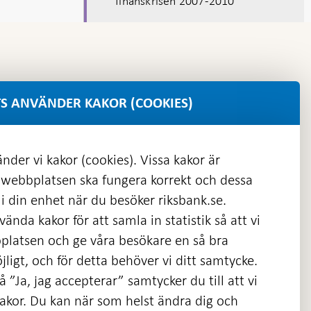
finanskrisen 2007-2010
S ANVÄNDER KAKOR (COOKIES)
nder vi kakor (cookies). Vissa kakor är
 webbplatsen ska fungera korrekt och dessa
i din enhet när du besöker riksbank.se.
ända kakor för att samla in statistik så att vi
platsen och ge våra besökare en så bra
nas
ligt, och för detta behöver vi ditt samtycke.
 ”Ja, jag accepterar” samtycker du till att vi
kakor. Du kan när som helst ändra dig och