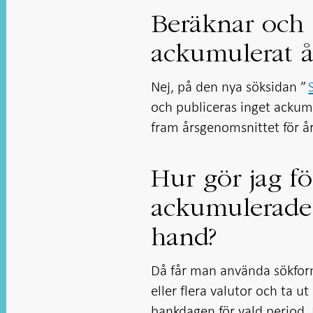
Beräknar och 
ackumulerat å
Nej, på den nya söksidan ”
och publiceras inget ackum
fram årsgenomsnittet för å
Hur gör jag fö
ackumulerade
hand?
Då får man använda sökform
eller flera valutor och ta u
bankdagen för vald period. E