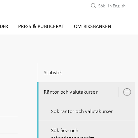
Sök
In English
DER
PRESS & PUBLICERAT
OM RIKSBANKEN
Statistik
Räntor och valutakurser
Ö
u
Sök räntor och valutakurser
Sök års- och
månadsgenomsnitt