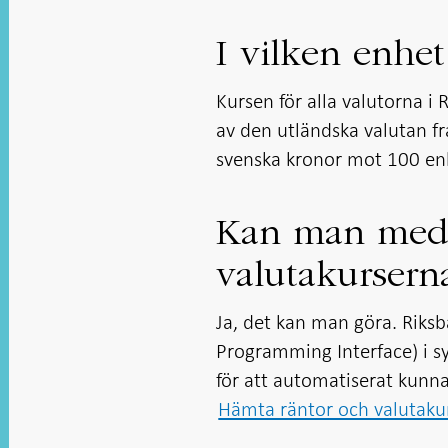
I vilken enhet
Kursen för alla valutorna 
av den utländska valutan f
svenska kronor mot 100 enhe
Kan man med
valutakursern
Ja, det kan man göra. Riksb
Programming Interface) i sy
för att automatiserat kunn
Hämta räntor och valutakur