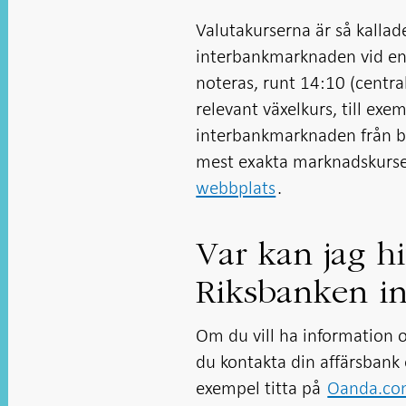
Valutakurserna är så kallad
interbankmarknaden vid en 
noteras, runt 14:10 (centra
relevant växelkurs, till exe
interbankmarknaden från ba
mest exakta marknadskurse
webbplats
.
Var kan jag h
Riksbanken in
Om du vill ha information 
du kontakta din affärsbank e
exempel titta på
Oanda.c