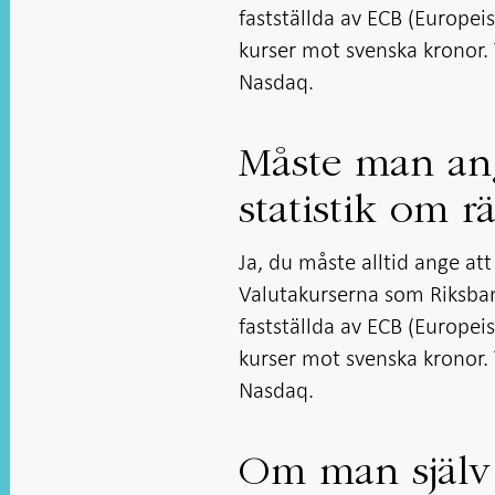
fastställda av ECB (Europe
kurser mot svenska kronor. 
Nasdaq.
Måste man ang
statistik om r
Ja, du måste alltid ange att
Valutakurserna som Riksba
fastställda av ECB (Europe
kurser mot svenska kronor. 
Nasdaq.
Om man själv 