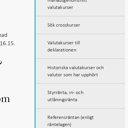
valutakurser
Sök crosskurser
ånad
 16.15.
Valutakurser till
deklarationen
?
Historiska valutakurser och
valutor som har upphört
Styrränta, in- och
som
utlåningsränta
Referensräntan (enligt
räntelagen)