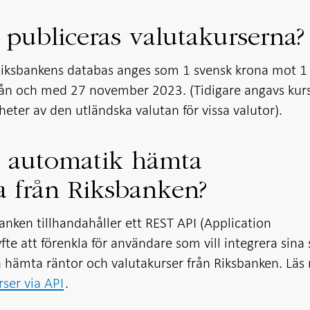
 publiceras valutakurserna?
i Riksbankens databas anges som 1 svensk krona mot 1
rån och med 27 november 2023. (Tidigare angavs kurs
ter av den utländska valutan för vissa valutor).
 automatik hämta
a från Riksbanken?
anken tillhandahåller ett REST API (Application
fte att förenkla för användare som vill integrera sina
a hämta räntor och valutakurser från Riksbanken. Läs
ser via API
.