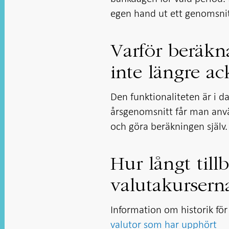
egen hand ut ett genomsnitt 
Varför beräkn
inte längre a
Den funktionaliteten är i d
årsgenomsnitt får man anvä
och göra beräkningen själv.
Hur långt till
valutakursern
Information om historik för
valutor som har upphört