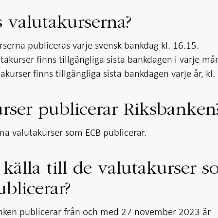
s valutakurserna?
rserna publiceras varje svensk bankdag kl. 16.15.
akurser finns tillgängliga sista bankdagen i varje m
kurser finns tillgängliga sista bankdagen varje år, kl.
urser publicerar Riksbanken
a valutakurser som ECB publicerar.
 källa till de valutakurser 
blicerar?
nken publicerar från och med 27 november 2023 är