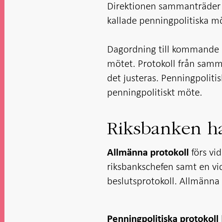
Direktionen sammanträder n
kallade penningpolitiska m
Dagordning till kommande 
mötet. Protokoll från samm
det justeras. Penningpolitis
penningpolitiskt möte.
Riksbanken har
förs vi
Allmänna protokoll
riksbankschefen samt en vic
beslutsprotokoll. Allmänna
Penningpolitiska protokoll