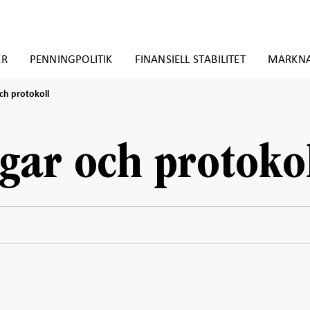
ER
PENNINGPOLITIK
FINANSIELL STABILITET
MARKN
ch protokoll
gar och protoko