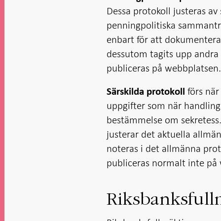
Dessa protokoll justeras av
penningpolitiska sammanträd
enbart för att dokumentera 
dessutom tagits upp andra 
publiceras på webbplatsen
förs när
Särskilda protokoll
uppgifter som när handling
bestämmelse om sekretess. 
justerar det aktuella allmän
noteras i det allmänna prot
publiceras normalt inte på
Riksbanksfull