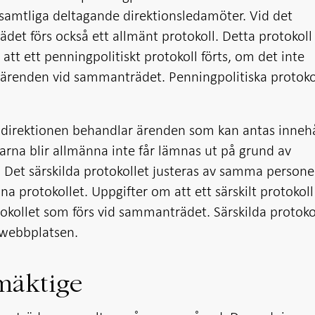
 samtliga deltagande direktionsledamöter. Vid det
et förs också ett allmänt protokoll. Detta protokoll 
att ett penningpolitiskt protokoll förts, om det inte
ärenden vid sammanträdet. Penningpolitiska protoko
.
 direktionen behandlar ärenden som kan antas innehå
arna blir allmänna inte får lämnas ut på grund av
Det särskilda protokollet justeras av samma person
na protokollet. Uppgifter om att ett särskilt protokoll
okollet som förs vid sammanträdet. Särskilda protoko
 webbplatsen.
mäktige