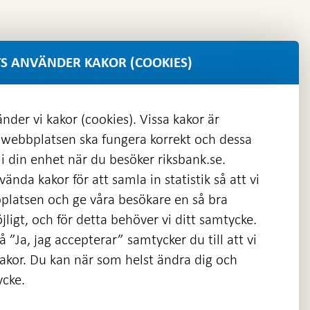
S ANVÄNDER KAKOR (COOKIES)
nder vi kakor (cookies). Vissa kakor är
 webbplatsen ska fungera korrekt och dessa
i din enhet när du besöker riksbank.se.
ända kakor för att samla in statistik så att vi
platsen och ge våra besökare en så bra
nas
ligt, och för detta behöver vi ditt samtycke.
 ”Ja, jag accepterar” samtycker du till att vi
kakor. Du kan när som helst ändra dig och
ycke.