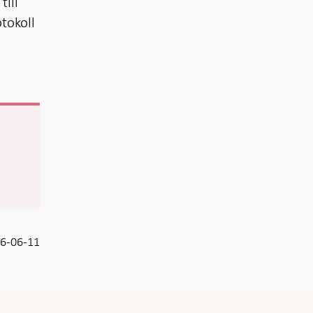
ill
tokoll
6-06-11