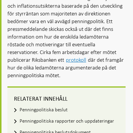
och inflationsutsikterna baserade på den utveckling
för styrräntan som majoriteten av direktionen
bedömer vara en väl avvägd penningpolitik. Ett
pressmeddelande skickas också ut där det finns
information om hur de enskilda ledamöterna
röstade och motiveringar till eventuella
reservationer. Cirka fem arbetsdagar efter mötet
publicerar Riksbanken ett
protokoll
där det framgår
hur de olika ledamöterna argumenterade på det
penningpolitiska mötet.
RELATERAT INNEHÅLL
Penningpolitiska beslut
Penningpolitiska rapporter och uppdateringar
Penningpolitiska beslutsdokument