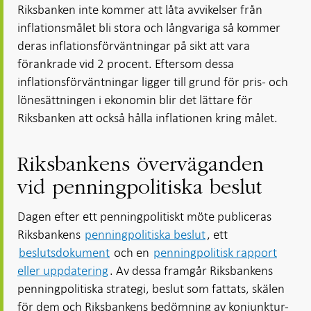
Riksbanken inte kommer att låta avvikelser från
inflationsmålet bli stora och långvariga så kommer
deras inflationsförväntningar på sikt att vara
förankrade vid 2 procent. Eftersom dessa
inflationsförväntningar ligger till grund för pris- och
lönesättningen i ekonomin blir det lättare för
Riksbanken att också hålla inflationen kring målet.
Riksbankens överväganden
vid penningpolitiska beslut
Dagen efter ett penningpolitiskt möte publiceras
Riksbankens
penningpolitiska beslut
, ett
beslutsdokument
och en
penningpolitisk rapport
eller uppdatering
. Av dessa framgår Riksbankens
penningpolitiska strategi, beslut som fattats, skälen
för dem och Riksbankens bedömning av konjunktur-