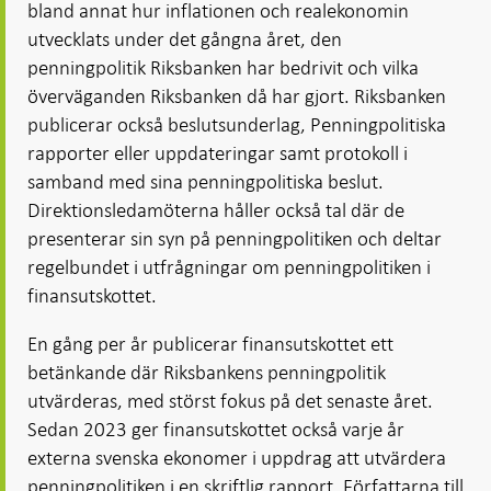
bland annat hur inflationen och realekonomin
utvecklats under det gångna året, den
penningpolitik Riksbanken har bedrivit och vilka
överväganden Riksbanken då har gjort. Riksbanken
publicerar också beslutsunderlag, Penningpolitiska
rapporter eller uppdateringar samt protokoll i
samband med sina penningpolitiska beslut.
Direktionsledamöterna håller också tal där de
presenterar sin syn på penningpolitiken och deltar
regelbundet i utfrågningar om penningpolitiken i
finansutskottet.
En gång per år publicerar finansutskottet ett
betänkande där Riksbankens penningpolitik
utvärderas, med störst fokus på det senaste året.
Sedan 2023 ger finansutskottet också varje år
externa svenska ekonomer i uppdrag att utvärdera
penningpolitiken i en skriftlig rapport. Författarna till