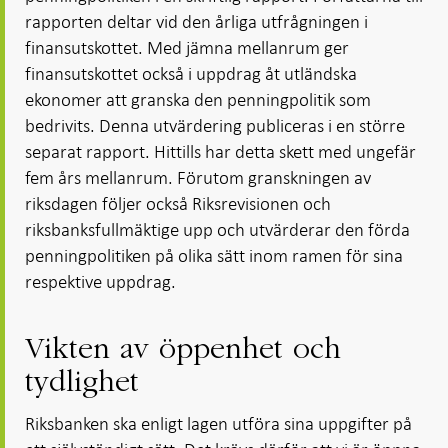
rapporten deltar vid den årliga utfrågningen i
finansutskottet. Med jämna mellanrum ger
finansutskottet också i uppdrag åt utländska
ekonomer att granska den penningpolitik som
bedrivits. Denna utvärdering publiceras i en större
separat rapport. Hittills har detta skett med ungefär
fem års mellanrum. Förutom granskningen av
riksdagen följer också Riksrevisionen och
riksbanksfullmäktige upp och utvärderar den förda
penningpolitiken på olika sätt inom ramen för sina
respektive uppdrag.
Vikten av öppenhet och
tydlighet
Riksbanken ska enligt lagen utföra sina uppgifter på