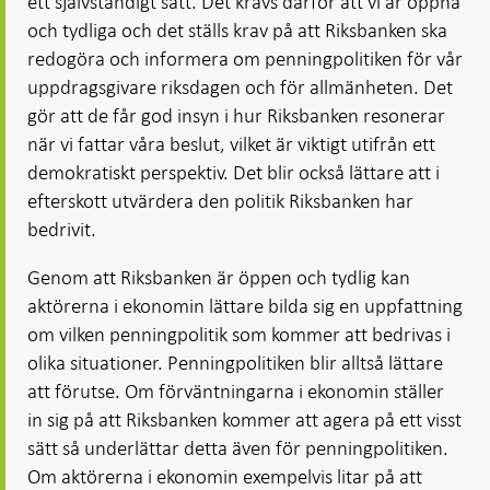
ett självständigt sätt. Det krävs därför att vi är öppna
och tydliga och det ställs krav på att Riksbanken ska
redogöra och informera om penningpolitiken för vår
uppdragsgivare riksdagen och för allmänheten. Det
gör att de får god insyn i hur Riksbanken resonerar
när vi fattar våra beslut, vilket är viktigt utifrån ett
demokratiskt perspektiv. Det blir också lättare att i
efterskott utvärdera den politik Riksbanken har
bedrivit.
Genom att Riksbanken är öppen och tydlig kan
aktörerna i ekonomin lättare bilda sig en uppfattning
om vilken penningpolitik som kommer att bedrivas i
olika situationer. Penningpolitiken blir alltså lättare
att förutse. Om förväntningarna i ekonomin ställer
in sig på att Riksbanken kommer att agera på ett visst
sätt så underlättar detta även för penningpolitiken.
Om aktörerna i ekonomin exempelvis litar på att