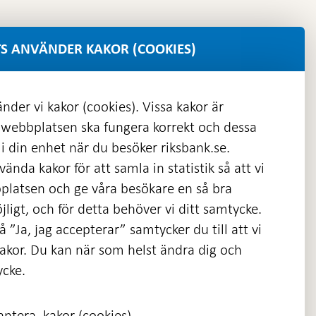
S ANVÄNDER KAKOR (COOKIES)
nder vi kakor (cookies). Vissa kakor är
 webbplatsen ska fungera korrekt och dessa
i din enhet när du besöker riksbank.se.
ända kakor för att samla in statistik så att vi
platsen och ge våra besökare en så bra
nas
ligt, och för detta behöver vi ditt samtycke.
 ”Ja, jag accepterar” samtycker du till att vi
kakor. Du kan när som helst ändra dig och
ycke.
ntera, kakor (cookies)