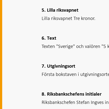
5. Lilla riksvapnet
Lilla riksvapnet Tre kronor.
6. Text
Texten "Sverige" och valören "5 
7. Utgivningsort
Första bokstaven i utgivningsor
8. Riksbankschefens initialer
Riksbankschefen Stefan Ingves ini