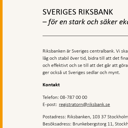
SVERIGES RIKSBANK
– för en stark och säker e
Riksbanken är Sveriges centralbank. Vi ska s
låg och stabil över tid, bidra till att det fi
och effektivt och se till att det går att gö
ger också ut Sveriges sedlar och mynt.
Kontakt
Telefon: 08-787 00 00
E-post:
registratorn@riksbank.se
Postadress: Riksbanken, 103 37 Stockhol
Besöksadress: Brunkebergstorg 11, Stock