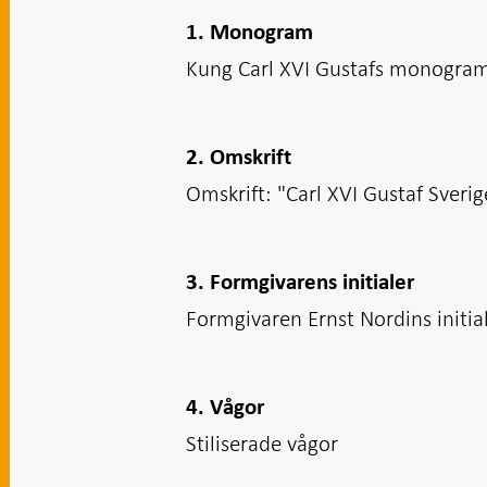
1. Monogram
Kung Carl XVI Gustafs monogra
2. Omskrift
Omskrift: "Carl XVI Gustaf Sveri
3. Formgivarens initialer
Formgivaren Ernst Nordins initial
4. Vågor
Stiliserade vågor