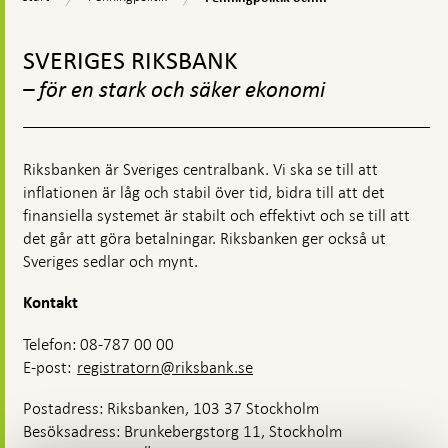
och
hållbarhet
Gå
till
SVERIGES RIKSBANK
toppnavigation
– för en stark och säker ekonomi
Riksbanken är Sveriges centralbank. Vi ska se till att
inflationen är låg och stabil över tid, bidra till att det
finansiella systemet är stabilt och effektivt och se till att
det går att göra betalningar. Riksbanken ger också ut
Sveriges sedlar och mynt.
Kontakt
Telefon: 08-787 00 00
E-post:
registratorn@riksbank.se
Postadress: Riksbanken, 103 37 Stockholm
Besöksadress: Brunkebergstorg 11, Stockholm