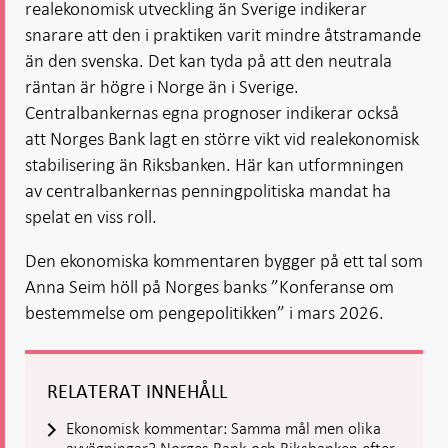
realekonomisk utveckling än Sverige indikerar
snarare att den i praktiken varit mindre åtstramande
än den svenska. Det kan tyda på att den neutrala
räntan är högre i Norge än i Sverige.
Centralbankernas egna prognoser indikerar också
att Norges Bank lagt en större vikt vid realekonomisk
stabilisering än Riksbanken. Här kan utformningen
av centralbankernas penningpolitiska mandat ha
spelat en viss roll.
Den ekonomiska kommentaren bygger på ett tal som
Anna Seim höll på Norges banks ”Konferanse om
bestemmelse om pengepolitikken” i mars 2026.
RELATERAT INNEHÅLL
Ekonomisk kommentar: Samma mål men olika