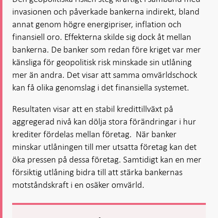
invasionen och påverkade bankerna indirekt, bland
annat genom högre energipriser, inflation och
finansiell oro. Effekterna skilde sig dock åt mellan
bankerna. De banker som redan före kriget var mer
känsliga för geopolitisk risk minskade sin utlåning
mer än andra. Det visar att samma omvärldschock
kan få olika genomslag i det finansiella systemet.
Resultaten visar att en stabil kredittillväxt på
aggregerad nivå kan dölja stora förändringar i hur
krediter fördelas mellan företag. När banker
minskar utlåningen till mer utsatta företag kan det
öka pressen på dessa företag. Samtidigt kan en mer
försiktig utlåning bidra till att stärka bankernas
motståndskraft i en osäker omvärld.