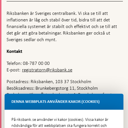
Riksbanken är Sveriges centralbank. Vi ska se till att
inflationen är låg och stabil över tid, bidra till att det
finansiella systemet är stabilt och effektivt och se till att
det går att göra betalningar. Riksbanken ger också ut
Sveriges sedlar och mynt.
Kontakt
Telefon: 08-787 00 00
E-post:
registratorn@riksbank.se
Postadress: Riksbanken, 103 37 Stockholm
Besöksadress: Brunkebergstorg 11, Stockholm
Budadress: Klara Östra kyrkogata 4, Brunkebergsfaret,
Lastplats 6
DENNA WEBBPLATS ANVÄNDER KAKOR (COOKIES)
Fler kontaktuppgifter
På riksbank.se använder vi kakor (cookies). Vissa kakor är
nödvändiga för att webbplatsen ska fungera korrekt och